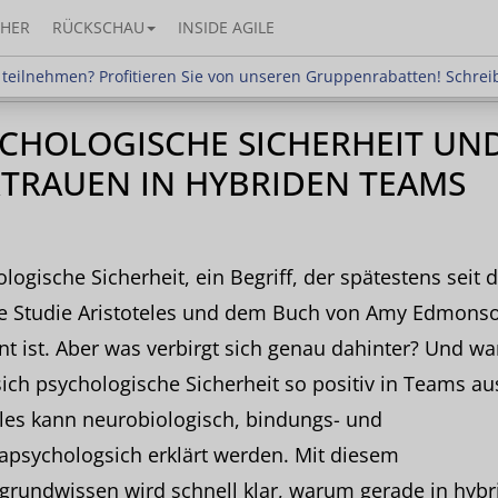
HER
RÜCKSCHAU
INSIDE AGILE
hmen? Profitieren Sie von unseren Gruppenrabatten!
teilnehmen? Profitieren Sie von unseren Gruppenrabatten! Schrei
CHOLOGISCHE SICHERHEIT UN
TRAUEN IN HYBRIDEN TEAMS
logische Sicherheit, ein Begriff, der spätestens seit 
e Studie Aristoteles und dem Buch von Amy Edmons
t ist. Aber was verbirgt sich genau dahinter? Und w
sich psychologische Sicherheit so positiv in Teams au
les kann neurobiologisch, bindungs- und
apsychologsich erklärt werden. Mit diesem
grundwissen wird schnell klar, warum gerade in hybr