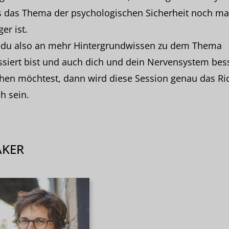
 das Thema der psychologischen Sicherheit noch ma
er ist.
du also an mehr Hintergrundwissen zu dem Thema
ssiert bist und auch dich und dein Nervensystem bes
hen möchtest, dann wird diese Session genau das Ri
ch sein.
AKER