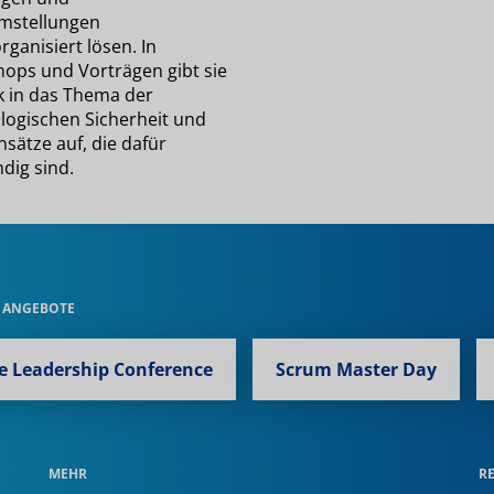
mstellungen
rganisiert lösen. In
ops und Vorträgen gibt sie
ck in das Thema der
logischen Sicherheit und
nsätze auf, die dafür
dig sind.
 ANGEBOTE
le Leadership Conference
Scrum Master Day
MEHR
R