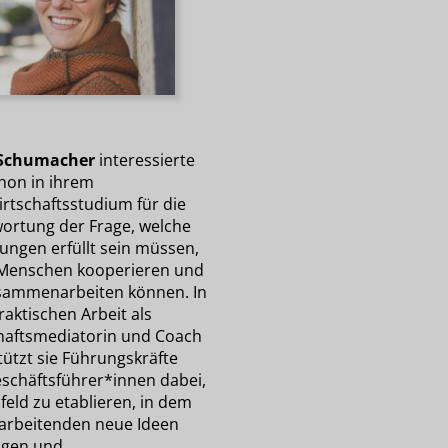
 Schumacher
interessierte
chon in ihrem
irtschaftsstudium für die
ortung der Frage, welche
ungen erfüllt sein müssen,
Menschen kooperieren und
sammenarbeiten können. In
raktischen Arbeit als
haftsmediatorin und Coach
tützt sie Führungskräfte
schäftsführer*innen dabei,
feld zu etablieren, in dem
tarbeitenden neue Ideen
ngen und