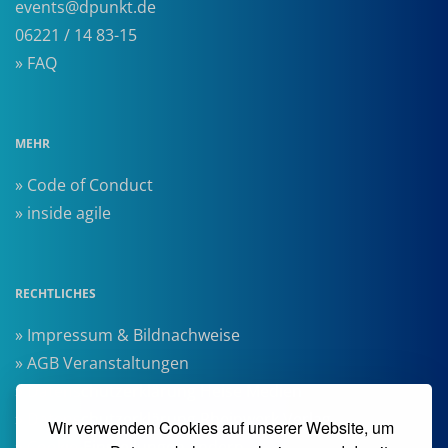
events@dpunkt.de
06221 / 14 83-15
» FAQ
MEHR
» Code of Conduct
» inside agile
RECHTLICHES
» Impressum & Bildnachweise
» AGB Veranstaltungen
» Datenschutzerklärung Heise Medien
» Datenschutzerklärung Rheinwerk Verlag
Wir verwenden Cookies auf unserer Website, um
» Cookie-Einstellungen ändern