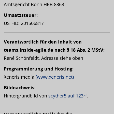
Amtsgericht Bonn HRB 8363
Umsatzsteuer:
UST-ID: 201506817
Verantwortlich für den Inhalt von
teams.inside-agile.de nach § 18 Abs. 2 MStV:
René Schönfeldt, Adresse siehe oben
Programmierung und Hosting:
Xeneris media
(www.xeneris.net)
Bildnachweis:
Hintergrundbild von
scyther5 auf 123rf
.