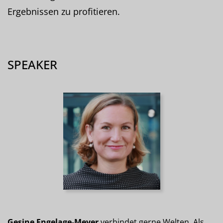
Ergebnissen zu profitieren.
SPEAKER
Gesine Engelage-Meyer
verbindet gerne Welten. Als