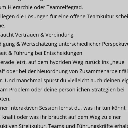
um Hierarchie oder Teamreifegrad.
liegen die Lösungen für eine offene Teamkultur sche
he.
raucht Vertrauen & Verbindung
digung & Wertschätzung unterschiedlicher Perspektiv
heit & Führung bei Entscheidungen
erade jetzt, auf dem hybriden Weg zurück ins „neue
l“ oder bei der Neuordnung von Zusammenarbeit fäll
r. Und manchmal spürst du vielleicht auch deinen ei
 am Problem oder deine persönlichen Strategien bei
kten.
ner interaktiven Session lernst du, was ihr tun könnt
 knallt oder was ihr braucht auf dem Weg zu einer
uktiven Streitkultur. Teams und Führungskräfte erhal