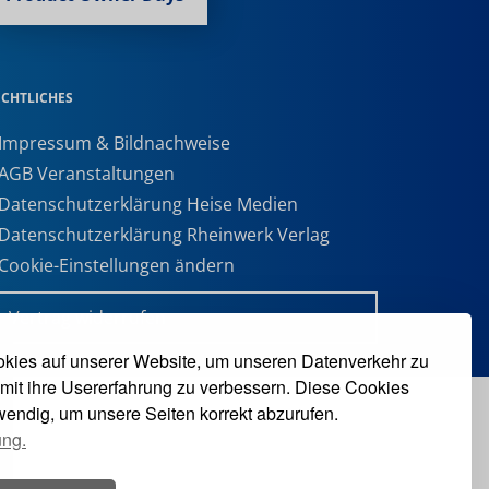
ECHTLICHES
 Impressum & Bildnachweise
 AGB Veranstaltungen
 Datenschutzerklärung Heise Medien
 Datenschutzerklärung Rheinwerk Verlag
 Cookie-Einstellungen ändern
» Vertrag widerrufen
kies auf unserer Website, um unseren Datenverkehr zu
mit ihre Usererfahrung zu verbessern. Diese Cookies
twendig, um unsere Seiten korrekt abzurufen.
ung.