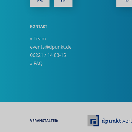
KONTAKT
» Team
events@dpunkt.de
06221 / 14 83-15
» FAQ
VERANSTALTER: