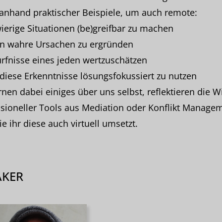
anhand praktischer Beispiele, um auch remote:
ierige Situationen (be)greifbar zu machen
en wahre Ursachen zu ergründen
rfnisse eines jeden wertzuschätzen
diese Erkenntnisse lösungsfokussiert zu nutzen
rnen dabei einiges über uns selbst, reflektieren die 
sioneller Tools aus Mediation oder Konflikt Manage
e ihr diese auch virtuell umsetzt.
AKER